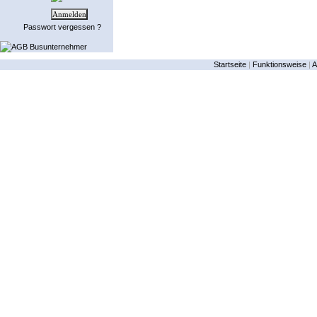
Passwort vergessen ?
AGB Busunternehmer
Startseite
|
Funktionsweise
|
A