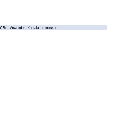
GB's - Anwender
|
Kontakt
|
Impressum