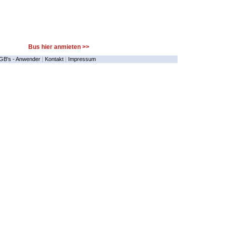
Bus hier anmieten >>
GB's - Anwender
|
Kontakt
|
Impressum