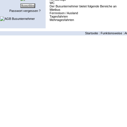
WC
Der Busunternehmer bietet folgende Bereiche an
Mietbus
Passwort vergessen ?
Fernreisen / Ausland
Tagesfahrten
AGB Busunternehmer
Mehrtagesfahrten
Startseite
|
Funktionsweise
|
A