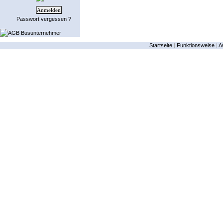
Passwort vergessen ?
AGB Busunternehmer
Startseite
|
Funktionsweise
|
A