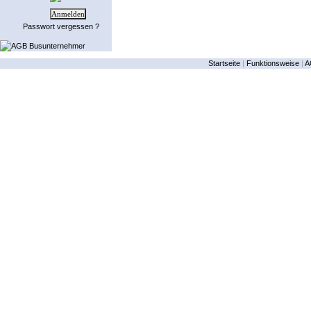
Passwort vergessen ?
AGB Busunternehmer
Startseite
|
Funktionsweise
|
A