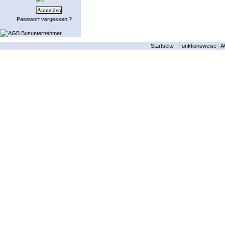
Passwort vergessen ?
AGB Busunternehmer
Startseite
|
Funktionsweise
|
A