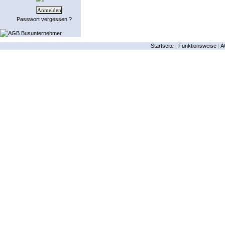
Passwort vergessen ?
AGB Busunternehmer
Startseite
|
Funktionsweise
|
A