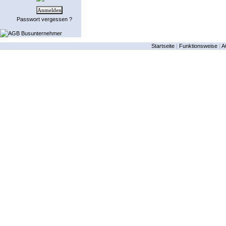
Passwort vergessen ?
AGB Busunternehmer
Startseite
|
Funktionsweise
|
A