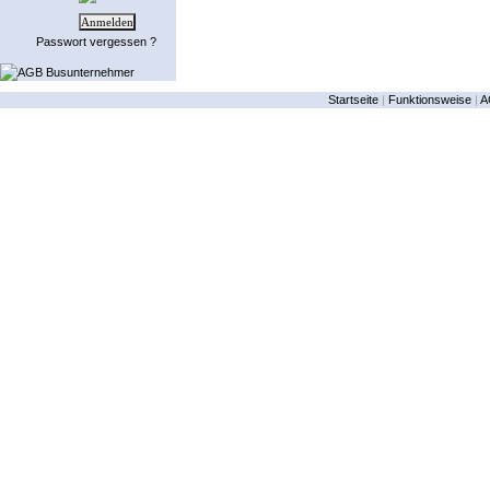
Passwort vergessen ?
AGB Busunternehmer
Startseite
|
Funktionsweise
|
A