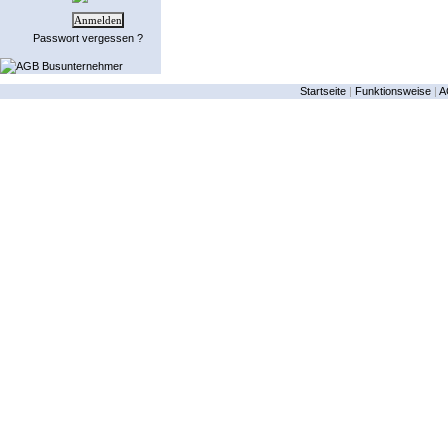
Passwort vergessen ?
AGB Busunternehmer
Startseite
|
Funktionsweise
|
A