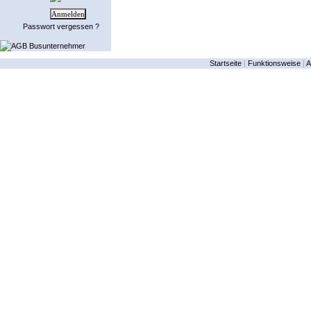
Passwort vergessen ?
AGB Busunternehmer
Startseite
|
Funktionsweise
|
A